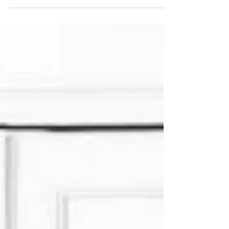
thérapeutique qui intègre le corps et l'esprit dans le
processus de guérison.