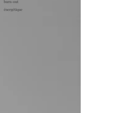
burn-out
énergétique