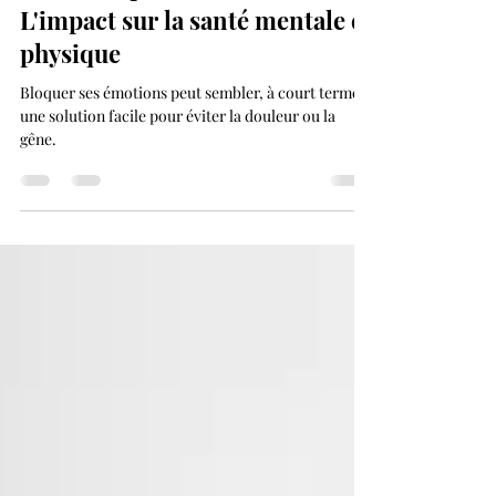
émotions peut faire du mal :
L'impact sur la santé mentale et
physique
Bloquer ses émotions peut sembler, à court terme,
une solution facile pour éviter la douleur ou la
gêne.