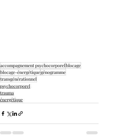
accompagnement psychocorporel
blocage
blocage-énergétique
génogramme
transgénérationnel
psychocorporel
trauma
énergétique