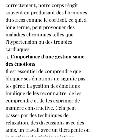
correctement, notre corps réagit 
souvent en produisant des hormones 
du stress comme le cortisol, ce qui, à 
long terme, peut provoquer des 
maladies chroniques telles que 
l'hypertension ou des troubles 
cardiaques.
4. L'importance d'une gestion saine 
des émotions
Il est essentiel de comprendre que 
bloquer ses émotions ne signifie pas 
les gérer. La gestion des émotions 
implique de les reconnaître, de les 
comprendre et de les exprimer de 
manière constructive. Cela peut 
passer par des techniques de 
relaxation, des discussions avec des 
amis, un travail avec un thérapeute ou 