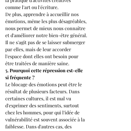
la pratique d'activités créatives 
comme l'art ou l'écriture.
De plus, apprendre à accueillir nos 
émotions, même les plus désagréables, 
nous permet de mieux nous connaître 
et d'améliorer notre bien-être général. 
Il ne s'agit pas de se laisser submerger 
par elles, mais de leur accorder 
l'espace dont elles ont besoin pour 
être traitées de manière saine.
5. Pourquoi cette répression est-elle 
si fréquente ?
Le blocage des émotions peut être le 
résultat de plusieurs facteurs. Dans 
certaines cultures, il est mal vu 
d'exprimer des sentiments, surtout 
chez les hommes, pour qui l'idée de 
vulnérabilité est souvent associée à la 
faiblesse. Dans d'autres cas, des 