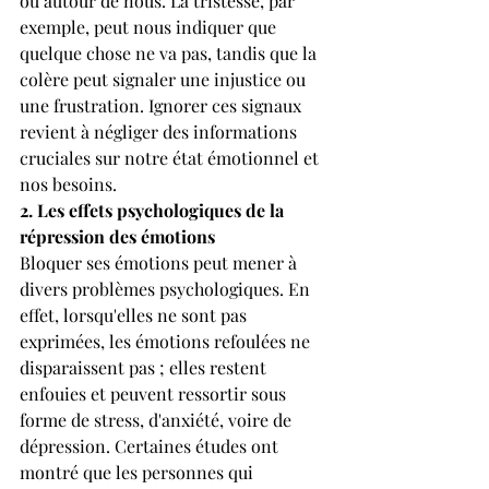
ou autour de nous. La tristesse, par 
exemple, peut nous indiquer que 
quelque chose ne va pas, tandis que la 
colère peut signaler une injustice ou 
une frustration. Ignorer ces signaux 
revient à négliger des informations 
cruciales sur notre état émotionnel et 
nos besoins.
2. Les effets psychologiques de la 
répression des émotions
Bloquer ses émotions peut mener à 
divers problèmes psychologiques. En 
effet, lorsqu'elles ne sont pas 
exprimées, les émotions refoulées ne 
disparaissent pas ; elles restent 
enfouies et peuvent ressortir sous 
forme de stress, d'anxiété, voire de 
dépression. Certaines études ont 
montré que les personnes qui 